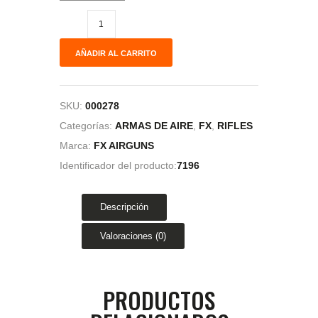
AÑADIR AL CARRITO
SKU:
000278
Categorías:
ARMAS DE AIRE
,
FX
,
RIFLES
Marca:
FX AIRGUNS
Identificador del producto:
7196
Descripción
Valoraciones (0)
PRODUCTOS