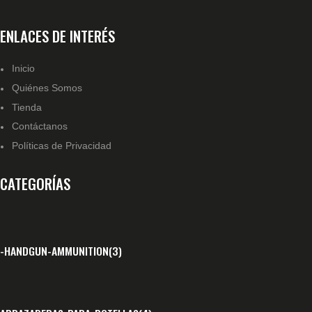
ENLACES DE INTERÉS
Inicio
Quiénes Somos
Tienda
Contáctanos
Políticas de Privacidad
CATEGORÍAS
-HANDGUN-AMMUNITION
(3)