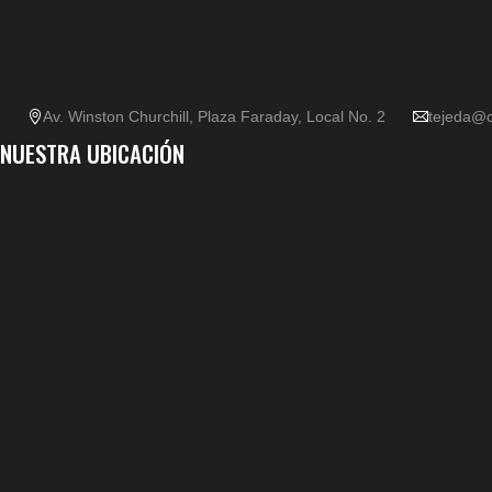
Av. Winston Churchill, Plaza Faraday, Local No. 2
tejeda@c
NUESTRA UBICACIÓN