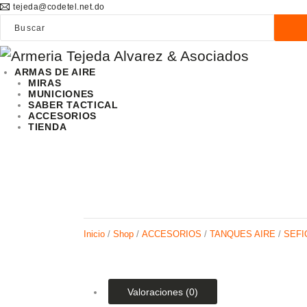
tejeda@codetel.net.do
ARMAS DE AIRE
MIRAS
MUNICIONES
SABER TACTICAL
ACCESORIOS
TIENDA
Inicio
/
Shop
/
ACCESORIOS
/
TANQUES AIRE
/
SEFI
Valoraciones (0)