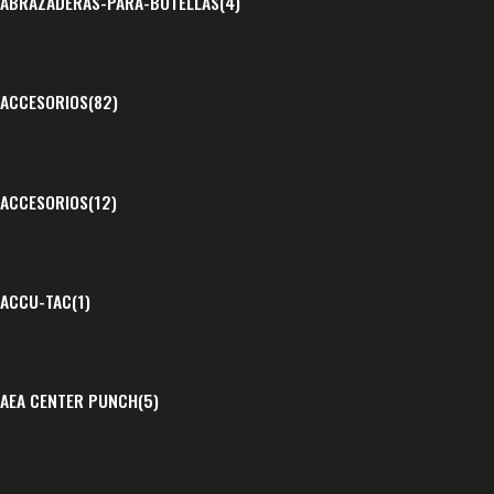
ABRAZADERAS-PARA-BOTELLAS
(4)
ACCESORIOS
(82)
ACCESORIOS
(12)
ACCU-TAC
(1)
AEA CENTER PUNCH
(5)