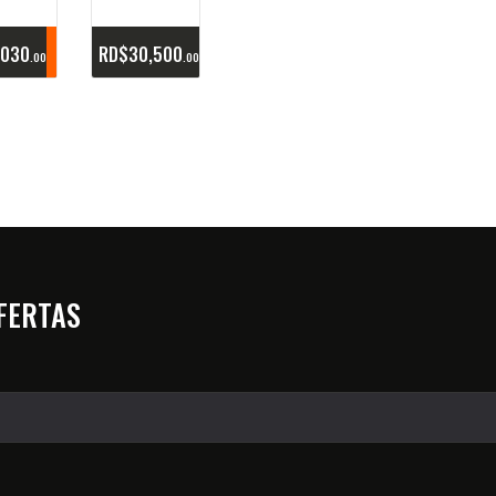
,030
RD$
30,500
00
00
OFERTAS