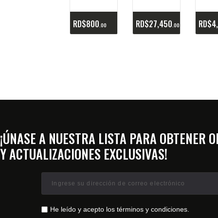
RD$
800
RD$
27,450
RD$
4
00
00
¡ÚNASE A NUESTRA LISTA PARA OBTENER 
Y ACTUALIZACIONES EXCLUSIVAS!
He leído y acepto los términos y condiciones.