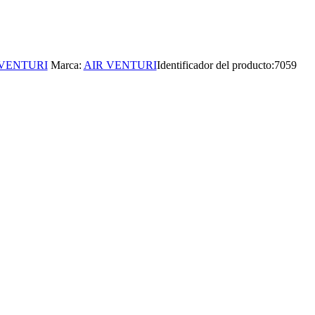
 VENTURI
Marca:
AIR VENTURI
Identificador del producto:
7059