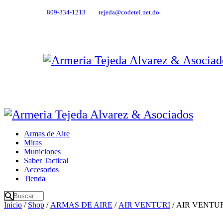
809-334-1213
tejeda@codetel.net.do
Armas de Aire
Miras
Municiones
Saber Tactical
Accesorios
Tienda
Inicio
/
Shop
/
ARMAS DE AIRE
/
AIR VENTURI
/ AIR VENTU