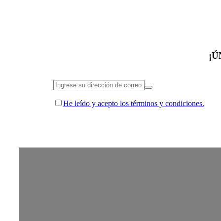
¡Ú
He leído y acepto los términos y condiciones.