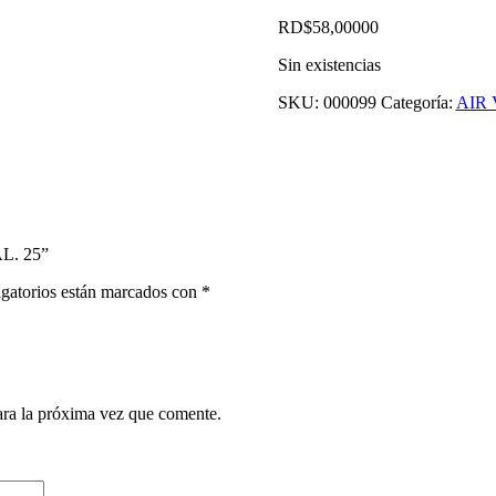
RD$
58,000
00
Sin existencias
SKU:
000099
Categoría:
AIR
L. 25”
gatorios están marcados con
*
ara la próxima vez que comente.