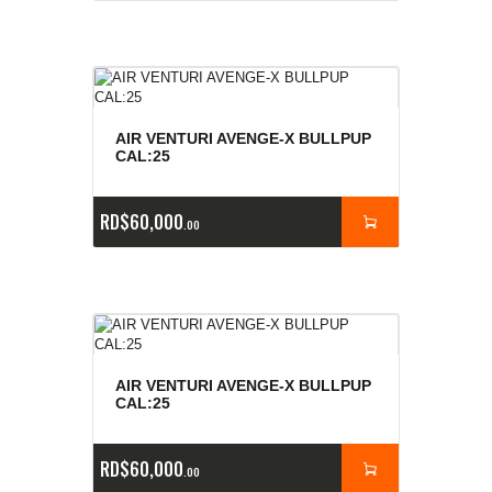
AIR VENTURI AVENGE-X BULLPUP
CAL:25
RD$
60,000
00
AIR VENTURI AVENGE-X BULLPUP
CAL:25
RD$
60,000
00