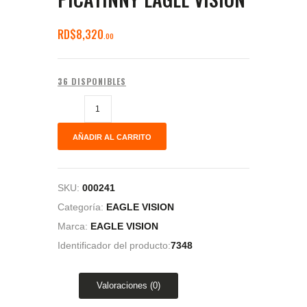
RD$
8,320
00
36 DISPONIBLES
AÑADIR AL CARRITO
SKU:
000241
Categoría:
EAGLE VISION
Marca:
EAGLE VISION
Identificador del producto:
7348
Valoraciones (0)