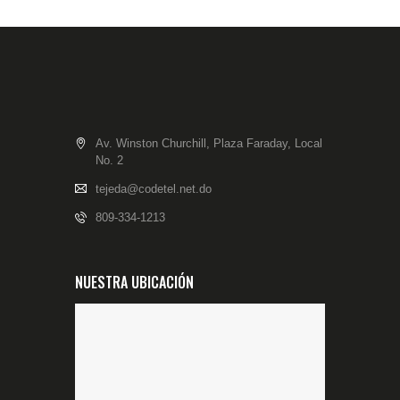
Av. Winston Churchill, Plaza Faraday, Local
No. 2
tejeda@codetel.net.do
809-334-1213
NUESTRA UBICACIÓN