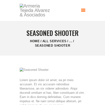
SEASONED SHOOTER
HOME
ALL SERVICES
...
SEASONED SHOOTER
Lorem ipsum dolor sit amet, ea pri meis
accusam. Et vis accusam rationibus
liberavisse, an vix viderer admodum. Atqui
docendi omittam ei has, liber constituam id vim.
Eam in dico doming definiebas. Cum munere
impetus et. Ne nam simul oblique alterum, pri