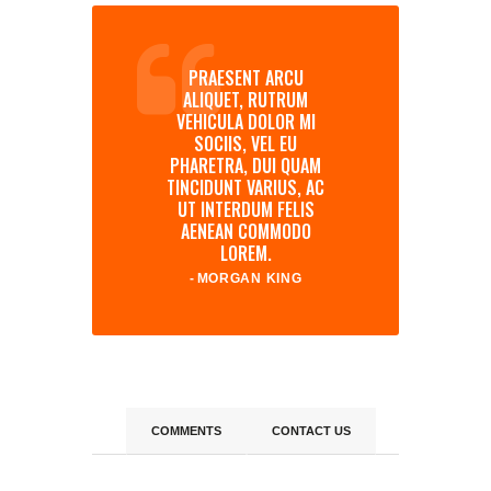
PRAESENT ARCU
ALIQUET, RUTRUM
VEHICULA DOLOR MI
SOCIIS, VEL EU
PHARETRA, DUI QUAM
TINCIDUNT VARIUS, AC
UT INTERDUM FELIS
AENEAN COMMODO
LOREM.
MORGAN KING
COMMENTS
CONTACT US