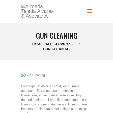
GUN CLEANING
HOME
ALL SERVICES
...
GUN CLEANING
Lorem ipsum dolor sit amet, ea pri meis
accusam. Et vis accusam rationibus
liberavisse, an vix viderer admodum. Atqui
docendi omittam ei has, liber constituam id vim.
Eam in dico doming definiebas. Cum munere
impetus et. Ne nam simul oblique alterum, pri