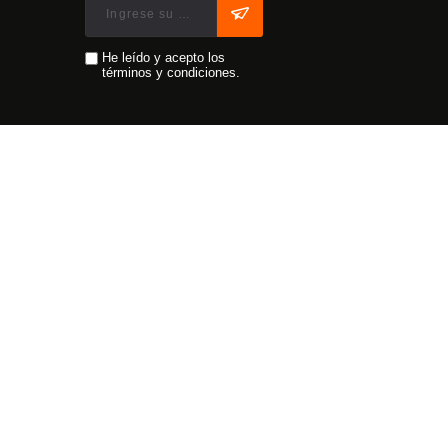
He leído y acepto los
términos y condiciones.