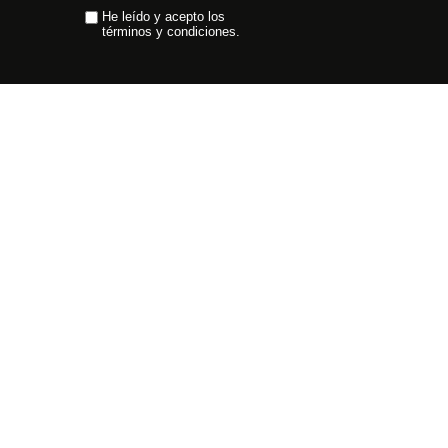
He leído y acepto los
términos y condiciones.