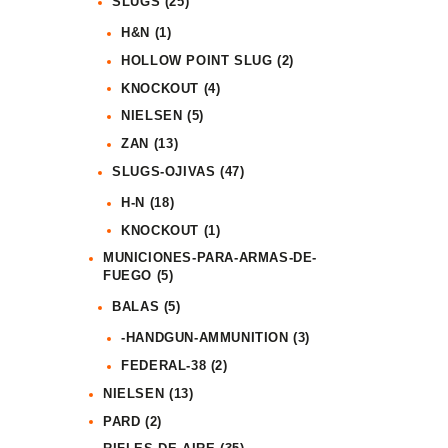
SLUGS
(25)
H&N
(1)
HOLLOW POINT SLUG
(2)
KNOCKOUT
(4)
NIELSEN
(5)
ZAN
(13)
SLUGS-OJIVAS
(47)
H-N
(18)
KNOCKOUT
(1)
MUNICIONES-PARA-ARMAS-DE-
FUEGO
(5)
BALAS
(5)
-HANDGUN-AMMUNITION
(3)
FEDERAL-38
(2)
NIELSEN
(13)
PARD
(2)