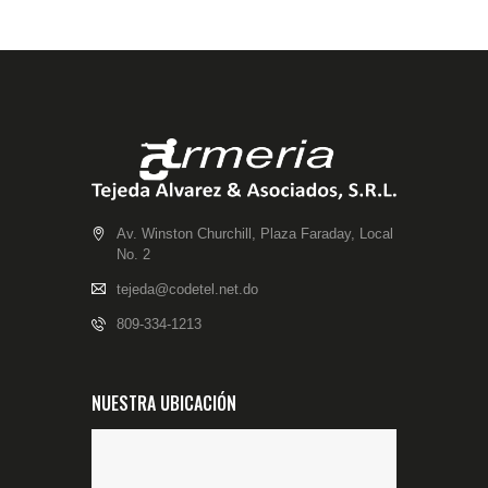
Av. Winston Churchill, Plaza Faraday, Local
No. 2
tejeda@codetel.net.do
809-334-1213
NUESTRA UBICACIÓN