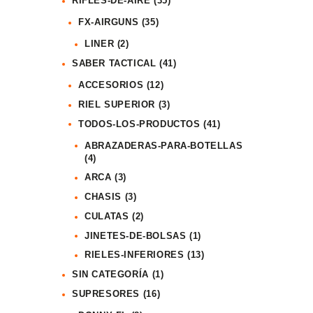
RIFLES-DE-AIRE
(35)
FX-AIRGUNS
(35)
LINER
(2)
SABER TACTICAL
(41)
ACCESORIOS
(12)
RIEL SUPERIOR
(3)
TODOS-LOS-PRODUCTOS
(41)
ABRAZADERAS-PARA-BOTELLAS
(4)
ARCA
(3)
CHASIS
(3)
CULATAS
(2)
JINETES-DE-BOLSAS
(1)
RIELES-INFERIORES
(13)
SIN CATEGORÍA
(1)
SUPRESORES
(16)